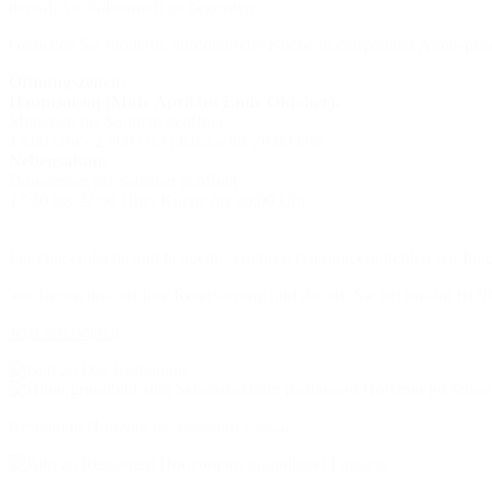
darauf, Sie kulinarisch zu begeistern.
Genießen Sie moderne norddeutsche Küche in entspannter Atmosphäre
Öffnungszeiten:
Hauptsaison (Mitte April bis Ende Oktober):
Mittwoch bis Sonntag geöffnet
13.00 Uhr - 22:00 Uhr | Küche bis 20:00 Uhr
Nebensaison:
Donnerstag bis Samstag geöffnet
17:30 bis 22:00 Uhr | Küche bis 20:00 Uhr
Für eine einfache und bequeme Tischreservierung empfehlen wir Ihn
Wir freuen uns auf Ihre Reservierung und darauf, Sie bei uns im H
Jetzt reservieren
Restaurant Horizont
im Strandhotel Fontana