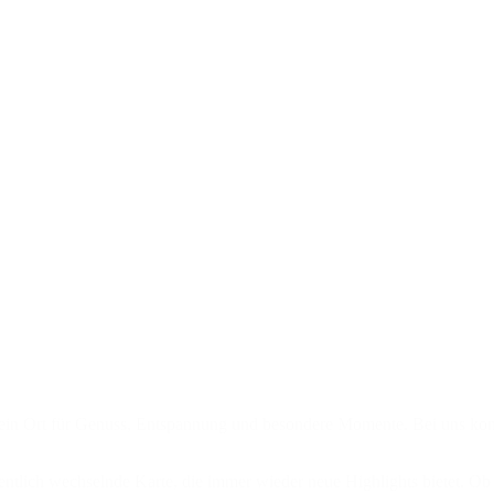
rt für Genuss, Entspannung und besondere Momente. Bei uns kommt a
chentlich wechselnde Karte, die immer wieder neue Highlights bietet.