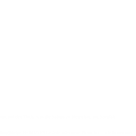
uf den Tisch, was die Saison zu bieten hat, mit Sorgfalt
 Ob langjährige HORIZONT-Gäste oder neue Besucher – wir freuen uns