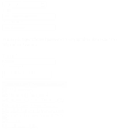
Telefon
Anschrift
*
Widerruf über abgeschlossenen Vertrag über den Kauf der
folgenden Waren.
Waren
*
Nachricht
*
Zurücksetzen
Widerruf bestätigen