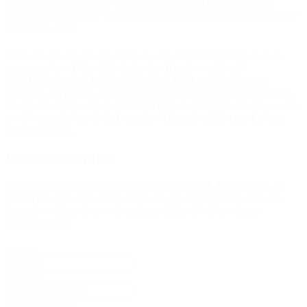
Ersatzlieferungen oder nachbesserung beschränkt, sofern
Ersatzlieferung oder nachbesserung möglich und dem Besteller
zumutbar sind.
2.5 Schlagen Nachbesserungen oder Ersatzlieferungen nach
angemessener Frist fehl, kann der Kunde wahlweise
Herabsetzung des Kaufpreises oder Rückabwicklung des
Vertrags verlangen. Die Frist beträgt mindestens vier Wochen.
Nachbesserung oder Ersatzlieferung sind fehlgeschlagen, wenn
zwei Versuche zur Behebung des Mangels nicht zum Erfolg
geführt haben.
Vertrag widerrufen
Wenn Sie den Vertrag mit STRANDHOTEL FONTANA &
GMBH & CO. KG, Strandallee 47-49, 23669 Timmendorfer
Strand - widerrufen wollen, dann füllen Sie bitte dieses
Formular aus.
Name
*
E-Mail
*
Bestellung vom