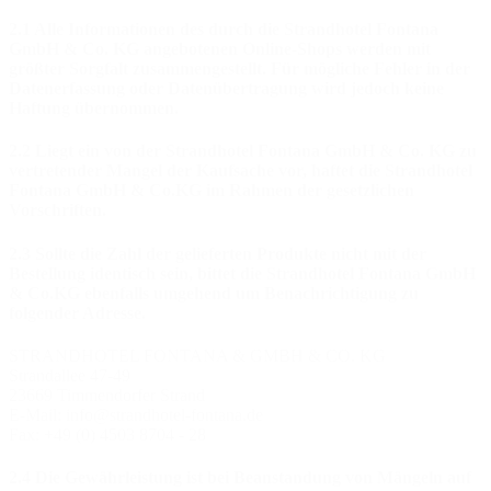
2.1 Alle Informationen des durch die Strandhotel Fontana
GmbH & Co. KG angebotenen Online-Shops werden mit
größter Sorgfalt zusammengestellt. Für mögliche Fehler in der
Datenerfassung oder Datenübertragung wird jedoch keine
Haftung übernommen.
2.2 Liegt ein von der Strandhotel Fontana GmbH & Co. KG zu
vertretender Mangel der Kaufsache vor, haftet die Strandhotel
Fontana GmbH & Co.KG im Rahmen der gesetzlichen
Vorschriften.
2.3 Sollte die Zahl der gelieferten Produkte nicht mit der
Bestellung identisch sein, bittet die Strandhotel Fontana GmbH
& Co.KG ebenfalls umgehend um Benachrichtigung zu
folgender Adresse.
STRANDHOTEL FONTANA & GMBH & CO. KG
Strandallee 47-49
23669 Timmendorfer Strand
E-Mail: info@strandhotel-fontana.de
Fax: +49 (0) 4503 8704 - 28
2.4 Die Gewährleistung ist bei Beanstandung von Mängeln auf