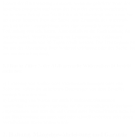
Kosten der Rücksendung zu tragen, wenn die gelieferte Ware der
bestellten entspricht und wenn der Preis der zurückzusendenden
Sache einen Betrag von 50,00 Euro nicht übersteigt oder wenn Sie
bei einem höheren Preis der Sache zum Zeitpunkt des Widerrufs
noch nicht die Gegenleistung oder eine vertraglich vereinbarte
Teilzahlung erbracht haben. Anderenfalls ist die Rücksendung für
Sie kostenfrei. Verpflichtungen zur Erstattung von Zahlungen
müssen innerhalb von 30 Tagen erfüllt werden. Die Frist beginnt für
Sie mit der Absendung Ihrer Widerrufserklärung oder der Sache, für
uns mit deren Empfang.
1.3 Das in Ziffer 7. der AGB geregelte Widerrufsrecht besteht
nicht bei:
a) Lieferung von Audio- oder Videoaufzeichnungen oder von
Software, sofern die gelieferten Datenträger von dem Besteller
entsiegelt worden sind.
b) Lieferung von Waren, die nach Kundenspezifikationen
angefertigt werden oder eindeutig auf die persönlichen Bedürfnisse
zugeschnitten sind oder die auf Grund ihrer Beschaffenheit nicht für
eine Rücksendung geeignet sind oder schnell verderben oder deren
Verfallsdatum überschritten würde.
2. Haftung, Mängelgewährleistung und Garantie