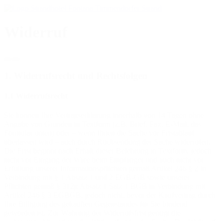
Widerruf
1. Widerrufsrecht und Rechtsfolgen
1.1 Widerrufsrecht
Sie können Ihre Vertragserklärung innerhalb von 14 Tagen ohne
Angabe von Gründen in Textform (z.B. Brief, Fax, E-Mail, das
Formular unten) oder – wenn Ihnen die Sache vor Fristablauf
überlassen wird – auch durch Rücksendung der Sache widerrufen.
Die Frist beginnt nach Erhalt dieser Belehrung in Textform, jedoch
nicht vor Eingang der Ware beim Empfänger und auch nicht vor
Erfüllung unserer Informationspflichten gemäß Artikel 246 § 2 in
Verbindung mit § 1 Absatz 1 und 2 EGB-GB sowie unserer
Pflichten gemäß § 312g Absatz 1 Satz 1 BGB in Verbindung mit
Artikel 246 § 3 EGBGB, jedoch nicht, bevor der Kaufvertrag durch
Ihre Billigung des gekauften Gegenstandes für Sie bindend
geworden ist. Zur Wahrung der Widerrufsfrist genügt die