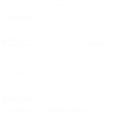
Granola
Zurück zur Übersicht
Gutschein für eine Auszeit am Timmendorfer Strand
Granola
Menge
€ 14,00
In den Warenkorb
Handmade by Sebastian Hamester