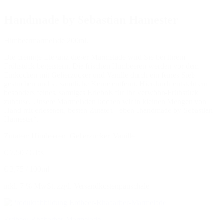
Handmade by Sebastian Hamester
Himbeermarmelade 200ml.
Die cremige Eleganz dieser Marmelade wird Sie bei Ihrem
Frühstück begeistern. Die frischen Himbeeren werden vor dem
Einkochen mit Gelierzucker und Vanille durch ein feines Sieb
gestrichen und so sämtliche Kerne entfernt. Hierdurch entsteht ein
besonders feines, samtiges Erlebnis für Ihr Verwöhn-Frühstück
zuhause. Unsere Marmeladen kochen wir in kleinen Mengen von
Hand mit erlesenen, besten Zutaten - eben „handmade by Sebastian
Hamester“.
Zutaten: Himbeeren, Gelierzucker, Vanille,
€ 7,50 / Glas
€ 3,75 / 100ml
inkl. 7 % MwSt. zzgl. Versandkostenpauschale
Erdbeer-Rhabarber-Marmelade