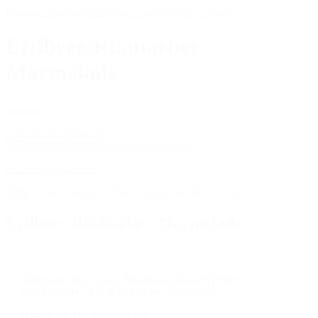
Erdbeer-Rhabarber-
Marmelade
Zurück zur Übersicht
Himbeer-Marmelade
Erdbeer-Rhabarber-Marmelade
Aufgrund der hohen Nachfrage derzeit leider
ausverkauft - wir arbeiten an Nachschub!
Danke für Ihr Verständnis.