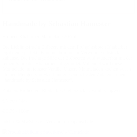
Handmade by Sebastian Hamester
Erdbeer-Rhabarber-Marmelade 200ml.
Die Lieblingsfrucht Erdbeere mit dem Frühjahrsboten Rhabarber
ergibt eine perfekte Kombination für Ihr Verwöhn-Frühstück
zuhause. Die fruchtige Süße der Erdbeeren wird wunderbar mit der
feinen Säure des Rhabarbers abgerundet. Vollendet wird diese
Marmelade mit feinster Vanille. Unsere Marmeladen kochen wir in
kleinen Mengen von Hand mit erlesenen, besten Zutaten – eben
„handmade by Sebastian Hamester“.
Zutaten: Erdbeeren, Rhabarber, Gelierzucker, Vanille, Ingwer
€ 7,50 / Glas
€ 3,75 / 100ml
inkl. 7 % MwSt. zzgl. Versandkostenpauschale